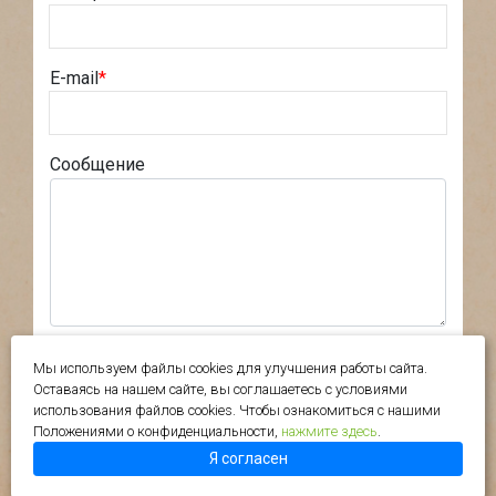
E-mail
*
Сообщение
Я соглашаюсь на
сбор персональных
Мы используем файлы cookies для улучшения работы сайта.
данных
*
Оставаясь на нашем сайте, вы соглашаетесь с условиями
использования файлов cookies. Чтобы ознакомиться с нашими
Положениями о конфиденциальности,
нажмите здесь
.
Я согласен