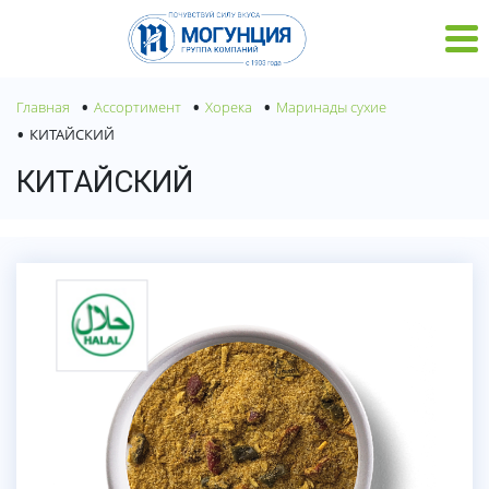
•
•
•
Главная
Ассортимент
Хорека
Маринады сухие
•
КИТАЙСКИЙ
КИТАЙСКИЙ