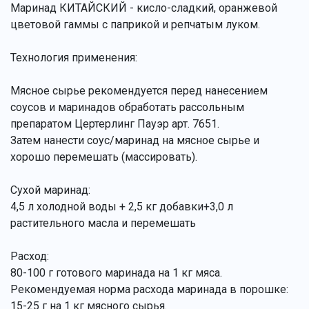
Маринад КИТАЙСКИЙ - кисло-сладкий, оранжевой
цветовой гаммы с паприкой и репчатым луком.
Технология применения:
Мясное сырье рекомендуется перед нанесением
соусов и маринадов обработать рассольным
препаратом Цертерлинг Пауэр арт. 7651.
Затем нанести соус/маринад на мясное сырье и
хорошо перемешать (массировать).
Сухой маринад:
4,5 л холодной воды + 2,5 кг добавки+3,0 л
растительного масла и перемешать
Расход:
80-100 г готового маринада на 1 кг мяса.
Рекомендуемая норма расхода маринада в порошке:
15-25 г на 1 кг мясного сырья.