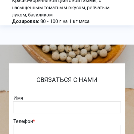
Красно-коричневой цветовой гаммы, с
насыщенным томатным вкусом, репчатым
луком, базиликом
Дозировка:
80 - 100 г на 1 кг мяса
СВЯЗАТЬСЯ С НАМИ
Имя
Телефон
*