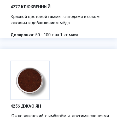
4277
КЛЮКВЕННЫЙ
Красной цветовой гаммы, с ягодами и соком
клюквы и добавлением мёда
Дозировка:
50 - 100 г на 1 кг мяса
4256
ДЖАО ЯН
Южно-азиатский, с имбирём и другими специями