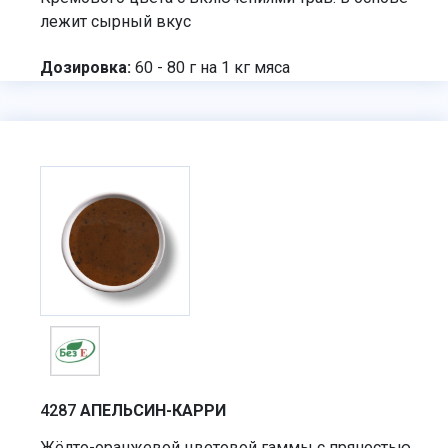
лежит сырный вкус
Дозировка:
60 - 80 г на 1 кг мяса
4287
АПЕЛЬСИН-КАРРИ
Жёлто-оранжевой цветовой гаммы с пряностью