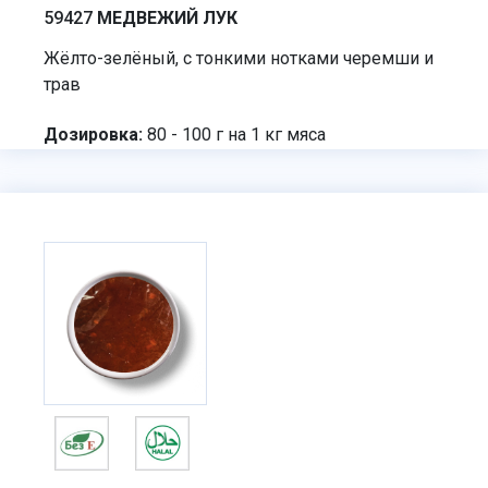
59427
МЕДВЕЖИЙ ЛУК
Жёлто-зелёный, с тонкими нотками черемши и
трав
Дозировка:
80 - 100 г на 1 кг мяса