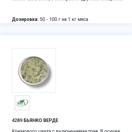
Дозировка:
50 - 100 г на 1 кг мяса
4289
БЬЯНКО ВЕРДЕ
Кремового цвета с включениями трав. В основе